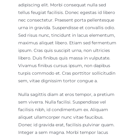
adipiscing elit. Morbi consequat nulla sed
tellus feugiat facilisis. Donec egestas id libero
nec consectetur. Praesent porta pellentesque
urna in gravida. Suspendisse et convallis odio.
Sed risus nunc, tincidunt in lacus elementum,
maximus aliquet libero. Etiam sed fermentum
ipsum. Cras quis suscipit urna, non ultricies
libero. Duis finibus quis massa in vulputate.
Vivamus finibus cursus ipsum, non dapibus
turpis commodo et. Cras porttitor sollicitudin
sem, vitae dignissim tortor congue a.
Nulla sagittis diam at eros tempor, a pretium
sem viverra. Nulla facilisi. Suspendisse vel
facilisis nibh, id condimentum ex. Aliquam
aliquet ullamcorper nunc vitae faucibus.
Donec id gravida erat, facilisis pulvinar quam.
Integer a sem magna. Morbi tempor lacus