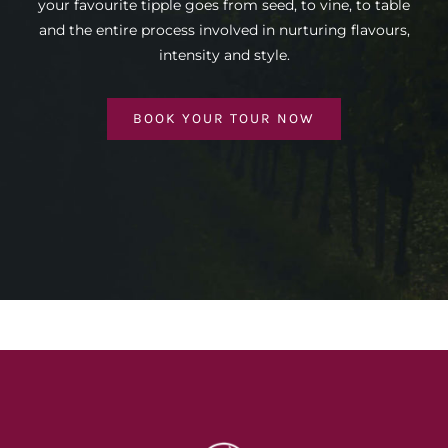
your favourite tipple goes from seed, to vine, to table
and the entire process involved in nurturing flavours,
intensity and style.
BOOK YOUR TOUR NOW