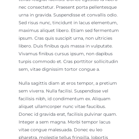
nec consectetur. Praesent porta pellentesque
urna in gravida. Suspendisse et convallis odio.
Sed risus nunc, tincidunt in lacus elementum,
maximus aliquet libero. Etiam sed fermentum
ipsum. Cras quis suscipit urna, non ultricies
libero. Duis finibus quis massa in vulputate.
Vivamus finibus cursus ipsum, non dapibus
turpis commodo et. Cras porttitor sollicitudin
sem, vitae dignissim tortor congue a.
Nulla sagittis diam at eros tempor, a pretium
sem viverra. Nulla facilisi. Suspendisse vel
facilisis nibh, id condimentum ex. Aliquam
aliquet ullamcorper nunc vitae faucibus.
Donec id gravida erat, facilisis pulvinar quam.
Integer a sem magna. Morbi tempor lacus
vitae congue malesuada. Donec eu leo
pharetra, molestie tellus fringilla, lobortis