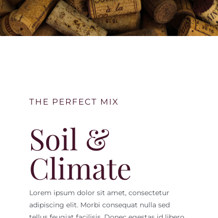
Contact
THE PERFECT MIX
Soil &
Climate
Lorem ipsum dolor sit amet, consectetur
adipiscing elit. Morbi consequat nulla sed
tellus feugiat facilisis. Donec egestas id libero